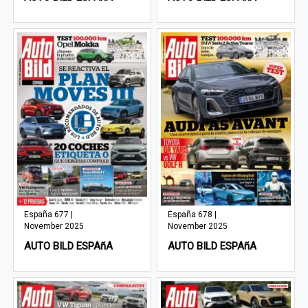
España 677 |
España 678 |
November 2025
November 2025
AUTO BILD ESPAñA
AUTO BILD ESPAñA