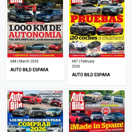
688 | March 2026
687 | February
2026
AUTO BILD ESPAñA
AUTO BILD ESPAñA