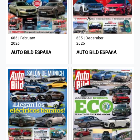
686 | February
685 | December
2026
2025
AUTO BILD ESPAñA
AUTO BILD ESPAñA