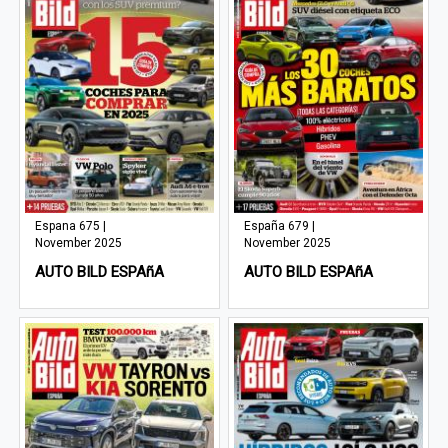
Espana 675 |
España 679 |
November 2025
November 2025
AUTO BILD ESPAñA
AUTO BILD ESPAñA