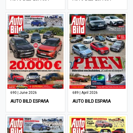
690 | June 2026
689 | April 2026
AUTO BILD ESPAñA
AUTO BILD ESPAñA