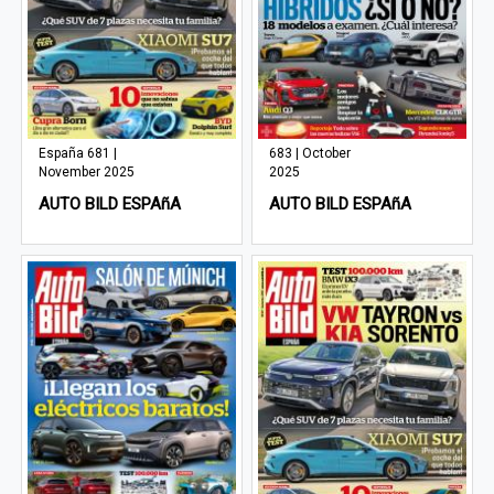
España 681 |
683 | October
November 2025
2025
AUTO BILD ESPAñA
AUTO BILD ESPAñA