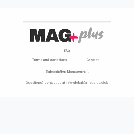
FAQ
Terms and conditions
Contact
Subscription Management
Questions? contact us at info-global@magplus.club