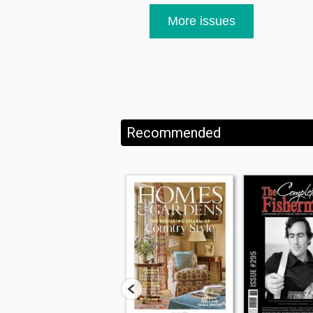
More issues
Recommended