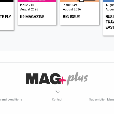
Issue 210 |
Issue 349 |
Augus
August 2026
August 2026
Augus
TE FLY
K9 MAGAZINE
BIG ISSUE
BUS
TRAV
EAS
FAQ
 and conditions
Contact
Subscription Ma