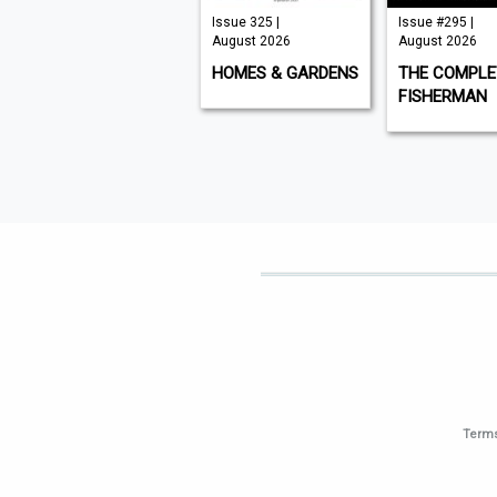
Issue 277 |
Issue 325 |
Issue #295 |
August 2026
August 2026
August 2026
CóDIGO CERO
HOMES & GARDENS
THE COMPLE
FISHERMAN
Terms