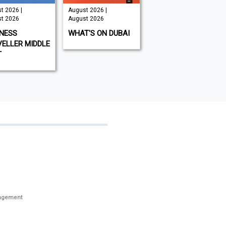
t 2026 |
August 2026 |
August 2026 |
t 2026
August 2026
August 2026
INESS
WHAT'S ON DUBAI
MOUNTAIN BIKING
ELLER MIDDLE
UK
T
nagement