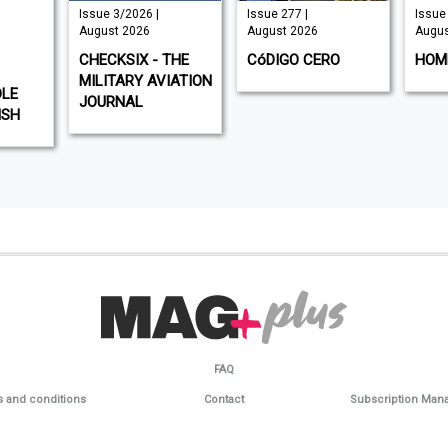
Issue 3/2026 |
Issue 277 |
Issue 
August 2026
August 2026
Augus
CHECKSIX - THE
CóDIGO CERO
HOM
MILITARY AVIATION
DLE
JOURNAL
ISH
FAQ
 and conditions
Contact
Subscription Ma