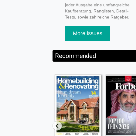
jeder Ausgabe eine umfangreiche
Kaufberatung, Ranglisten, Detail-
Tests, sowie zahlreiche Ratgeber.
More issues
Recommended