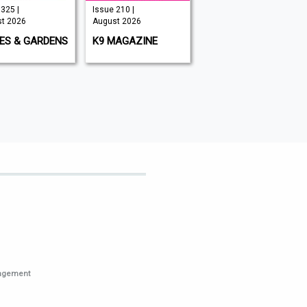
325 |
Issue 210 |
Issue 349 |
t 2026
August 2026
August 2026
ES & GARDENS
K9 MAGAZINE
BIG ISSUE
nagement