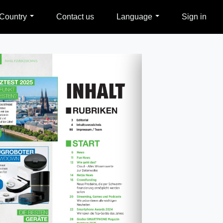
Country
Contact us
Language
Sign in