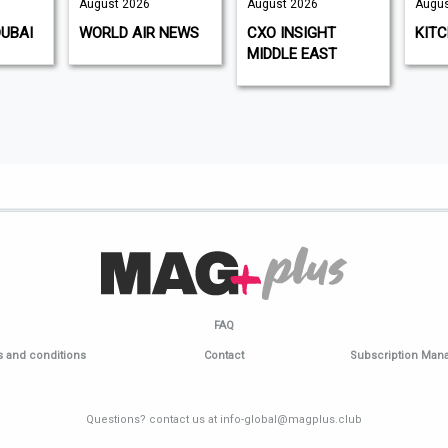
August 2026
August 2026
Augus
DUBAI
WORLD AIR NEWS
CXO INSIGHT
KIT
MIDDLE EAST
FAQ
 and conditions
Contact
Subscription Ma
Questions? contact us at info-global@magplus.club