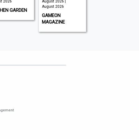
t 2026
August 2026 |
August 2026
August 2026
CHEN GARDEN
GLOBAL AVIATOR
GAMEON
MAGAZINE
nagement