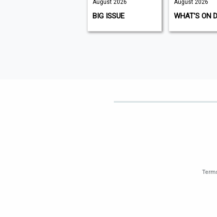
August 2026
August 2026
August 2026
K9 MAGAZINE
BIG ISSUE
WHAT'S ON 
Terms