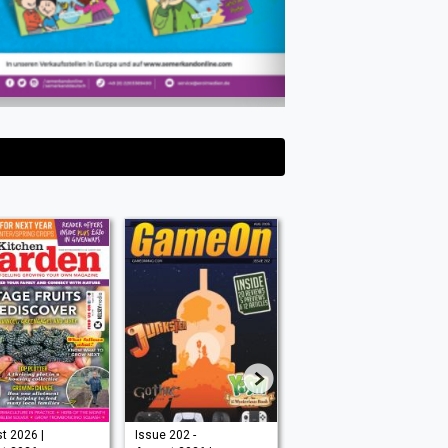
t 2026 |
Issue 202 -
August 2026 |