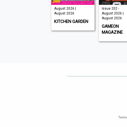
July 2026 |
August 2026 |
Issue 202 -
August 2026
August 2026
August 2026 |
August 2026
CXO INSIGHT
KITCHEN GARDEN
GAMEON
MIDDLE EAST
MAGAZINE
Terms